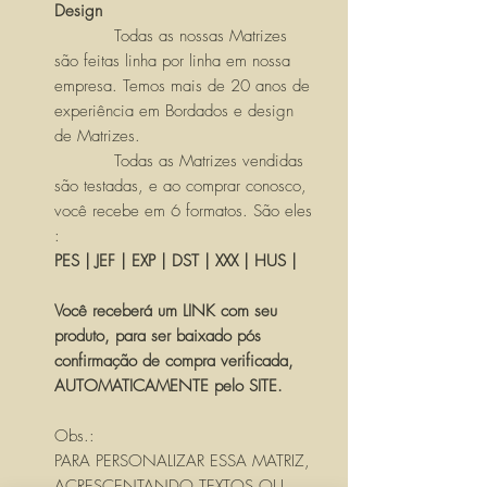
Design
Todas as nossas Matrizes
são feitas linha por linha em nossa
empresa. Temos mais de 20 anos de
experiência em Bordados e design
de Matrizes.
Todas as Matrizes vendidas
são testadas, e ao comprar conosco,
você recebe em 6 formatos. São eles
:
PES | JEF | EXP | DST | XXX | HUS |
Você receberá um LINK com seu
produto, para ser baixado pós
confirmação de compra verificada,
AUTOMATICAMENTE pelo SITE.
Obs.:
PARA PERSONALIZAR ESSA MATRIZ,
ACRESCENTANDO TEXTOS OU