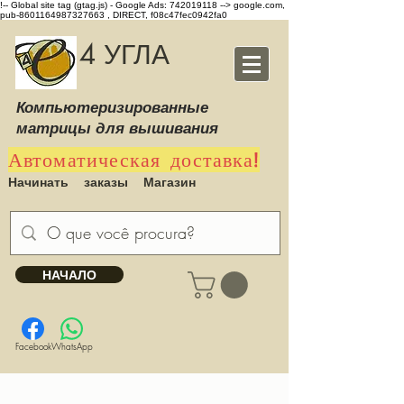
!-- Global site tag (gtag.js) - Google Ads: 742019118 -->
google.com,
pub-8601164987327663 , DIRECT, f08c47fec0942fa0
4 УГЛА
Компьютеризированные
матрицы для вышивания
Автоматическая доставка!
Начинать
заказы
Магазин
НАЧАЛО
Facebook
WhatsApp