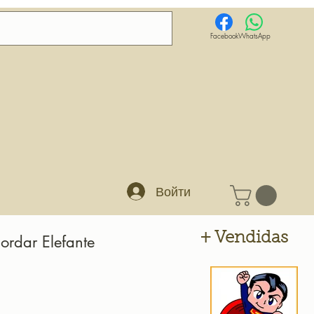
Facebook
WhatsApp
Войти
+ Vendidas
ordar Elefante