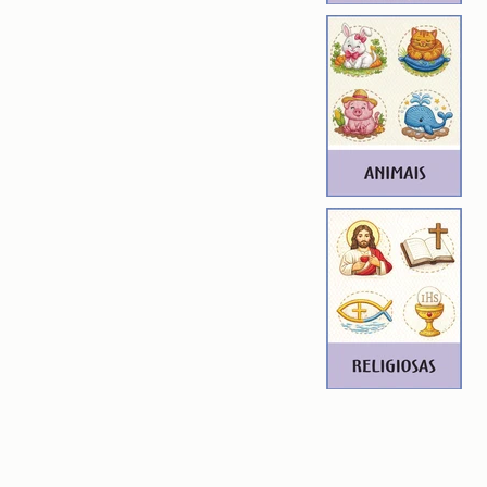
de qualidade. Precisando dessa
ferente, entre em contato.
ROIDERY DESIGNER): 4