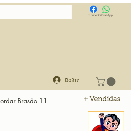
Facebook
WhatsApp
Войти
+ Vendidas
Bordar Brasão 11