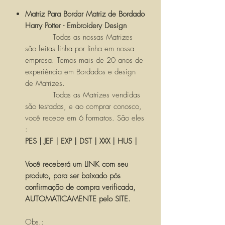
Matriz Para Bordar Matriz de Bordado
Harry Potter - Embroidery Design
Todas as nossas Matrizes
são feitas linha por linha em nossa
empresa. Temos mais de 20 anos de
experiência em Bordados e design
de Matrizes.
Todas as Matrizes vendidas
são testadas, e ao comprar conosco,
você recebe em 6 formatos. São eles
:
PES | JEF | EXP | DST | XXX | HUS |
Você receberá um LINK com seu
produto, para ser baixado pós
confirmação de compra verificada,
AUTOMATICAMENTE pelo SITE.
Obs.: