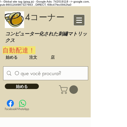
!-- Global site tag (gtag.js) - Google Ads: 742019118 -->
google.com,
pub-8601164987327663 , DIRECT, f08c47fec0942fa0
4コーナー
コンピューター化された刺繡マトリッ
クス
自動配達！
始める
注文
店
始める
Facebook
WhatsApp