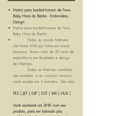
Matriz para bordarHomem de Ferro
Baby Hora do Banho - Embroidery
Design
Matriz para bordarHomem de Ferro
Baby Hora do Banho
Todas as nossas Matrizes
são feitas linha por linha em nossa
empresa. Temos mais de 20 anos de
experiência em Bordados e design
de Matrizes.
Todas as Matrizes vendidas
são testadas, e ao comprar conosco,
você recebe em 6 formatos. São eles
:
PES | JEF | EXP | DST | XXX | HUS |
Você receberá um LINK com seu
produto, para ser baixado pós