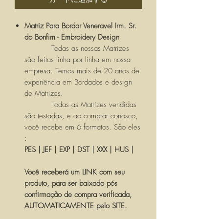
Matriz Para Bordar Veneravel Irm. Sr.
do Bonfim - Embroidery Design
Todas as nossas Matrizes
são feitas linha por linha em nossa
empresa. Temos mais de 20 anos de
experiência em Bordados e design
de Matrizes.
Todas as Matrizes vendidas
são testadas, e ao comprar conosco,
você recebe em 6 formatos. São eles
:
PES | JEF | EXP | DST | XXX | HUS |
Você receberá um LINK com seu
produto, para ser baixado pós
confirmação de compra verificada,
AUTOMATICAMENTE pelo SITE.