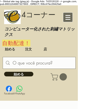
!-- Global site tag (gtag.js) - Google Ads: 742019118 -->
google.com,
pub-8601164987327663 , DIRECT, f08c47fec0942fa0
4コーナー
コンピューター化された刺繡マトリッ
クス
自動配達！
始める
注文
店
始める
Facebook
WhatsApp