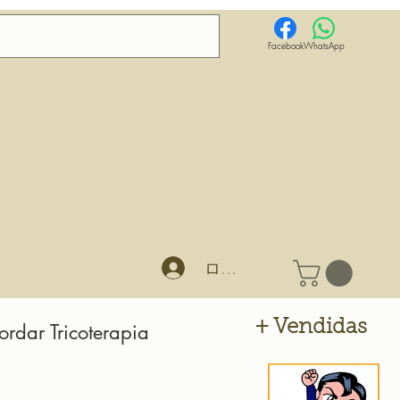
Facebook
WhatsApp
ログイン
+ Vendidas
ordar Tricoterapia