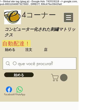
!-- Global site tag (gtag.js) - Google Ads: 742019118 -->
google.com,
pub-8601164987327663 , DIRECT, f08c47fec0942fa0
4コーナー
コンピューター化された刺繡マトリッ
クス
自動配達！
始める
注文
店
始める
Facebook
WhatsApp