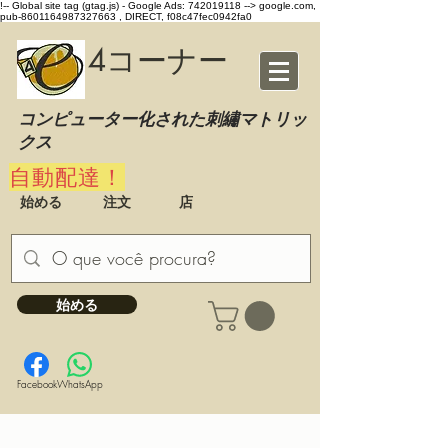
!-- Global site tag (gtag.js) - Google Ads: 742019118 -->
google.com,
pub-8601164987327663 , DIRECT, f08c47fec0942fa0
4コーナー
コンピューター化された刺繡マトリッ
クス
自動配達！
始める
注文
店
始める
Facebook
WhatsApp