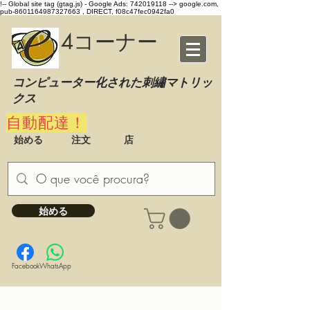
!-- Global site tag (gtag.js) - Google Ads: 742019118 -->
google.com,
pub-8601164987327663 , DIRECT, f08c47fec0942fa0
4コーナー
コンピューター化された刺繡マトリッ
クス
自動配達！
始める
注文
店
始める
Facebook
WhatsApp