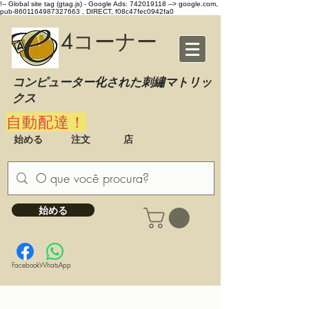
!-- Global site tag (gtag.js) - Google Ads: 742019118 -->
google.com,
pub-8601164987327663 , DIRECT, f08c47fec0942fa0
4コーナー
コンピューター化された刺繡マトリッ
クス
自動配達！
始める
注文
店
始める
Facebook
WhatsApp