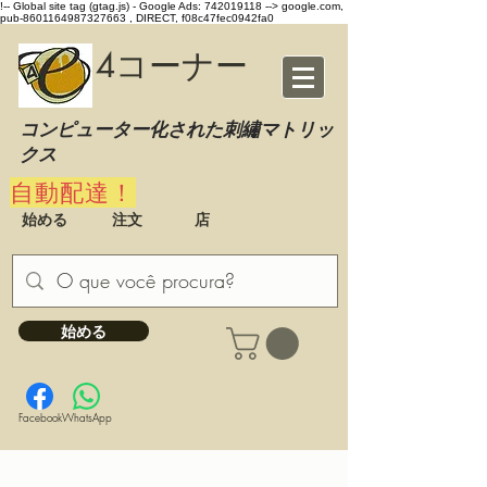
!-- Global site tag (gtag.js) - Google Ads: 742019118 -->
google.com,
pub-8601164987327663 , DIRECT, f08c47fec0942fa0
4コーナー
コンピューター化された刺繡マトリッ
クス
自動配達！
始める
注文
店
始める
Facebook
WhatsApp