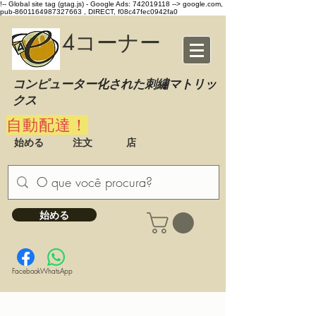
!-- Global site tag (gtag.js) - Google Ads: 742019118 -->
google.com,
pub-8601164987327663 , DIRECT, f08c47fec0942fa0
4コーナー
コンピューター化された刺繡マトリッ
クス
自動配達！
始める
注文
店
始める
Facebook
WhatsApp