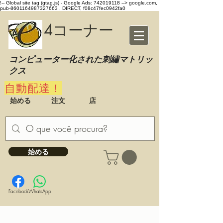
!-- Global site tag (gtag.js) - Google Ads: 742019118 -->
google.com,
pub-8601164987327663 , DIRECT, f08c47fec0942fa0
4コーナー
コンピューター化された刺繡マトリッ
クス
自動配達！
始める
注文
店
始める
Facebook
WhatsApp