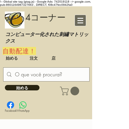
!-- Global site tag (gtag.js) - Google Ads: 742019118 -->
google.com,
pub-8601164987327663 , DIRECT, f08c47fec0942fa0
4コーナー
コンピューター化された刺繡マトリッ
クス
自動配達！
始める
注文
店
始める
Facebook
WhatsApp