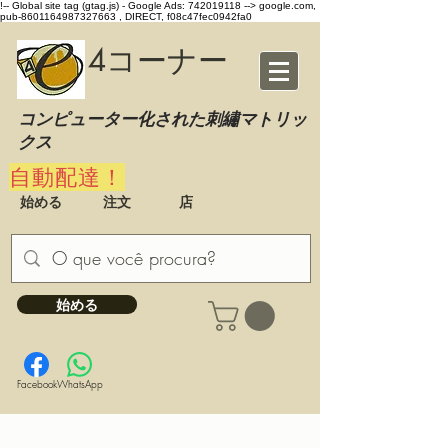
!-- Global site tag (gtag.js) - Google Ads: 742019118 -->
google.com,
pub-8601164987327663 , DIRECT, f08c47fec0942fa0
4コーナー
コンピューター化された刺繡マトリッ
クス
自動配達！
始める
注文
店
始める
Facebook
WhatsApp