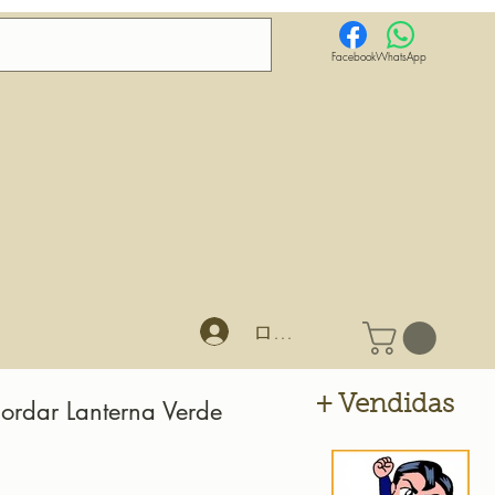
Facebook
WhatsApp
ログイン
+ Vendidas
ordar Lanterna Verde