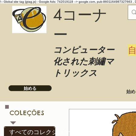
!-- Global site tag (gtag.js) - Google Ads: 742019118 -->
google.com, pub-8601164987327663 , 
4コーナ
ー
コンピューター
化された刺繡マ
トリックス
始める
始め
COLEÇÕES
すべてのコレクション