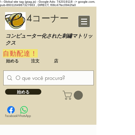
!-- Global site tag (gtag.js) - Google Ads: 742019118 -->
google.com,
pub-8601164987327663 , DIRECT, f08c47fec0942fa0
4コーナー
コンピューター化された刺繡マトリッ
クス
自動配達！
始める
注文
店
始める
Facebook
WhatsApp