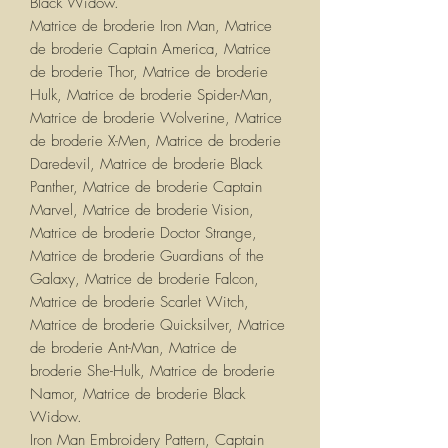
Black Widow.
Matrice de broderie Iron Man, Matrice
de broderie Captain America, Matrice
de broderie Thor, Matrice de broderie
Hulk, Matrice de broderie Spider-Man,
Matrice de broderie Wolverine, Matrice
de broderie X-Men, Matrice de broderie
Daredevil, Matrice de broderie Black
Panther, Matrice de broderie Captain
Marvel, Matrice de broderie Vision,
Matrice de broderie Doctor Strange,
Matrice de broderie Guardians of the
Galaxy, Matrice de broderie Falcon,
Matrice de broderie Scarlet Witch,
Matrice de broderie Quicksilver, Matrice
de broderie Ant-Man, Matrice de
broderie She-Hulk, Matrice de broderie
Namor, Matrice de broderie Black
Widow.
Iron Man Embroidery Pattern, Captain