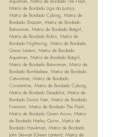
Aquaman, Matriz de Bordado The Flash,
Matriz de Bordado Liga da Justiça,
Matriz de Bordado Cyborg, Matriz de
Bordado Shazam, Matriz de Bordado
Batwoman, Matriz de Bordado Batgirl,
Matriz de Bordado Robin, Matriz de
Bordado Nightwing, Matriz de Bordado
Green Lantern, Matriz de Bordado
Aquaman, Matriz de Bordado Batgirl,
Matriz de Bordado Batwoman, Matriz de
Bordado Bumblebee, Matriz de Bordado
Catwoman, Matriz de Bordado
Constantine, Matriz de Bordado Cyborg,
Matriz de Bordado Deadshot, Matriz de
Bordado Doctor Fate, Matriz de Bordado
Firestorm, Matriz de Bordado The Flash,
Matriz de Bordado Green Arrow, Matriz
de Bordado Harley Quinn, Matriz de
Bordado Hawkman, Matriz de Bordado
John Stewart (Green Lantern), Matriz de