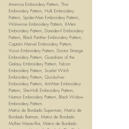
America Embroidery Pattern, Thor
Embroidery Pattern, Hulk Embroidery
Pattern, Spider-Man Embroidery Pattern,
Wolverine Embroidery Pattern, X-Men
Embroidery Pattern, Daredevil Embroidery
Pattern, Black Panther Embroidery Pattern,
Captain Marvel Embroidery Pattern,
Vision Embroidery Pattern, Doctor Strange
Embroidery Pattern, Guardians of the
Galaxy Embroidery Pattern, Falcon
Embroidery Pattern, Scarlet Witch
Embroidery Pattern, Quicksilver
Embroidery Pattern, Ant-Man Embroidery
Pattern, She-Hulk Embroidery Pattern,
Namor Embroidery Pattern, Black Widow
Embroidery Pattern.
Matriz de Bordado Superman, Matriz de
Bordado Batman, Matriz de Bordado
Mulher Maravilha, Matriz de Bordado