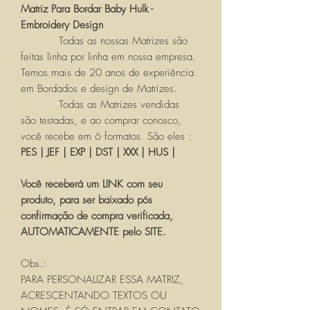
Matriz Para Bordar Baby Hulk -
Embroidery Design
Todas as nossas Matrizes são
feitas linha por linha em nossa empresa.
Temos mais de 20 anos de experiência
em Bordados e design de Matrizes.
Todas as Matrizes vendidas
são testadas, e ao comprar conosco,
você recebe em 6 formatos. São eles :
PES | JEF | EXP | DST | XXX | HUS |
Você receberá um LINK com seu
produto, para ser baixado pós
confirmação de compra verificada,
AUTOMATICAMENTE pelo SITE.
Obs.:
PARA PERSONALIZAR ESSA MATRIZ,
ACRESCENTANDO TEXTOS OU