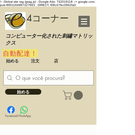
!-- Global site tag (gtag.js) - Google Ads: 742019118 -->
google.com,
pub-8601164987327663 , DIRECT, f08c47fec0942fa0
4コーナー
コンピューター化された刺繡マトリッ
クス
自動配達！
始める
注文
店
始める
Facebook
WhatsApp