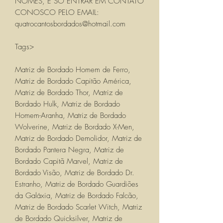
NOMES, É SÓ ENTRAR EM CONTATO
CONOSCO PELO EMAIL:
quatrocantosbordados@hotmail.com
Tags>
Matriz de Bordado Homem de Ferro,
Matriz de Bordado Capitão América,
Matriz de Bordado Thor, Matriz de
Bordado Hulk, Matriz de Bordado
Homem-Aranha, Matriz de Bordado
Wolverine, Matriz de Bordado X-Men,
Matriz de Bordado Demolidor, Matriz de
Bordado Pantera Negra, Matriz de
Bordado Capitã Marvel, Matriz de
Bordado Visão, Matriz de Bordado Dr.
Estranho, Matriz de Bordado Guardiões
da Galáxia, Matriz de Bordado Falcão,
Matriz de Bordado Scarlet Witch, Matriz
de Bordado Quicksilver, Matriz de