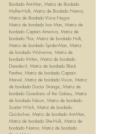
Bordado Ant-Man, Matriz de Bordado
Mulher-Hulk, Matriz de Bordado Namor,
Matriz de Bordado Viúva Negra
Matriz de bordado Iron Man, Matriz de
bordado Captain America, Matriz de
bordado Thor, Matriz de bordado Hulk,
Matriz de bordado Spider-Man, Matriz
de bordado Wolverine, Matriz de
bordado X-Men, Matriz de bordado
Daredevil, Matriz de bordado Black
Panther, Matriz de bordado Captain
Marvel, Matriz de bordado Vision, Matriz
de bordado Doctor Strange, Matriz de
bordado Guardians of the Galaxy, Matriz
de bordado Falcon, Matriz de bordado
Scarlet Witch, Matriz de bordado
Quicksilver, Matriz de bordado Ant-Man,
Matriz de bordado She-Hulk, Matriz de
bordado Namor, Matriz de bordado