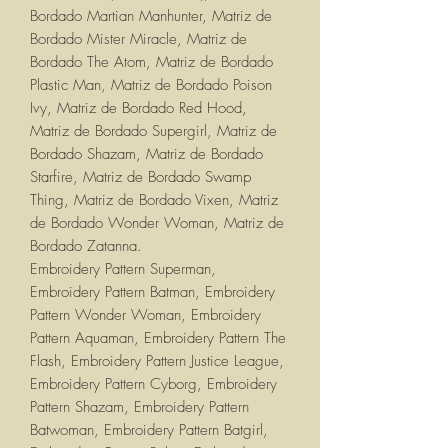
Bordado Martian Manhunter, Matriz de
Bordado Mister Miracle, Matriz de
Bordado The Atom, Matriz de Bordado
Plastic Man, Matriz de Bordado Poison
Ivy, Matriz de Bordado Red Hood,
Matriz de Bordado Supergirl, Matriz de
Bordado Shazam, Matriz de Bordado
Starfire, Matriz de Bordado Swamp
Thing, Matriz de Bordado Vixen, Matriz
de Bordado Wonder Woman, Matriz de
Bordado Zatanna.
Embroidery Pattern Superman,
Embroidery Pattern Batman, Embroidery
Pattern Wonder Woman, Embroidery
Pattern Aquaman, Embroidery Pattern The
Flash, Embroidery Pattern Justice League,
Embroidery Pattern Cyborg, Embroidery
Pattern Shazam, Embroidery Pattern
Batwoman, Embroidery Pattern Batgirl,