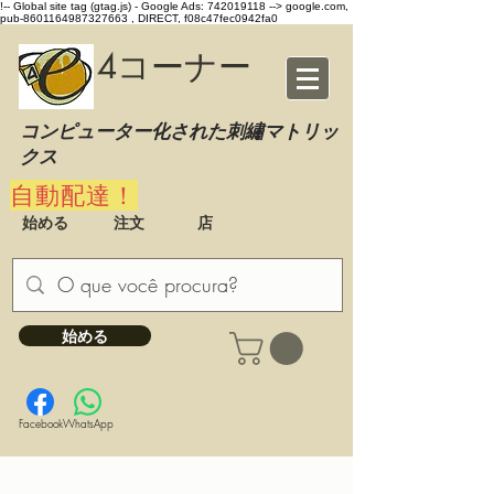
!-- Global site tag (gtag.js) - Google Ads: 742019118 -->
google.com,
pub-8601164987327663 , DIRECT, f08c47fec0942fa0
4コーナー
コンピューター化された刺繡マトリッ
クス
自動配達！
始める
注文
店
始める
Facebook
WhatsApp