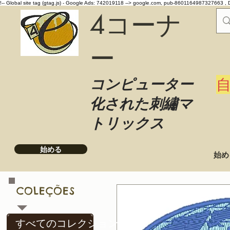
!-- Global site tag (gtag.js) - Google Ads: 742019118 -->
google.com, pub-8601164987327663 , 
4コーナ
ー
コンピューター
化された刺繡マ
トリックス
始める
始め
COLEÇÕES
すべてのコレクション