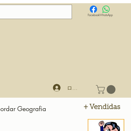
Facebook
WhatsApp
ログイン
+ Vendidas
Bordar Geografia