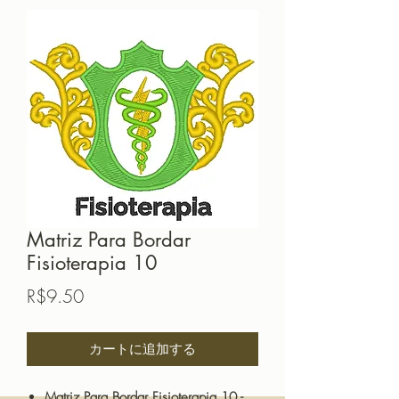
Matriz Para Bordar
Fisioterapia 10
価
R$9.50
格
カートに追加する
Matriz Para Bordar Fisioterapia 10 -