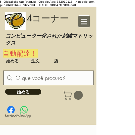
!-- Global site tag (gtag.js) - Google Ads: 742019118 -->
google.com,
pub-8601164987327663 , DIRECT, f08c47fec0942fa0
4コーナー
コンピューター化された刺繡マトリッ
クス
自動配達！
始める
注文
店
始める
Facebook
WhatsApp