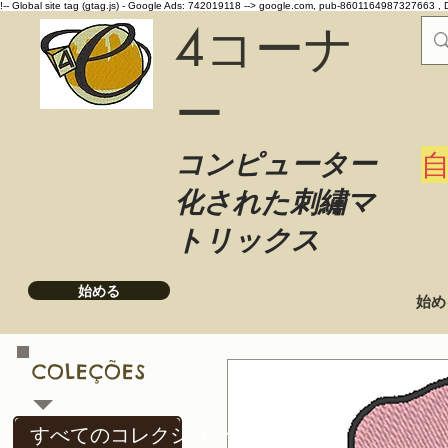
!-- Global site tag (gtag.js) - Google Ads: 742019118 -->
google.com, pub-8601164987327663 , 
4コーナ
ー
コンピューター
化された刺繡マ
トリックス
始める
始め
COLEÇÕES
すべてのコレクション