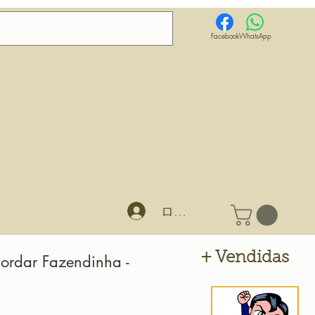
Facebook
WhatsApp
ログイン
+ Vendidas
ordar Fazendinha -