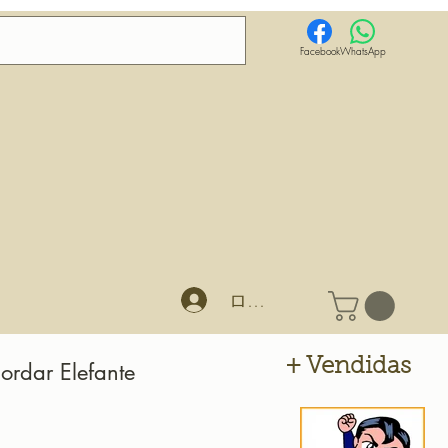
Facebook
WhatsApp
ログイン
+ Vendidas
ordar Elefante