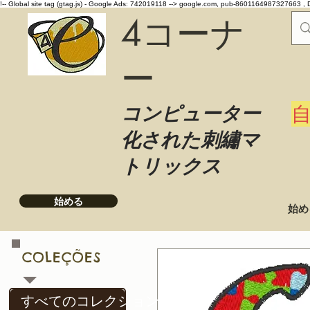
!-- Global site tag (gtag.js) - Google Ads: 742019118 -->
google.com, pub-8601164987327663 , 
4コーナ
ー
コンピューター
化された刺繡マ
トリックス
始める
始め
COLEÇÕES
すべてのコレクション