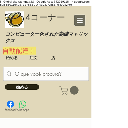
!-- Global site tag (gtag.js) - Google Ads: 742019118 -->
google.com,
pub-8601164987327663 , DIRECT, f08c47fec0942fa0
4コーナー
コンピューター化された刺繡マトリッ
クス
自動配達！
始める
注文
店
始める
Facebook
WhatsApp