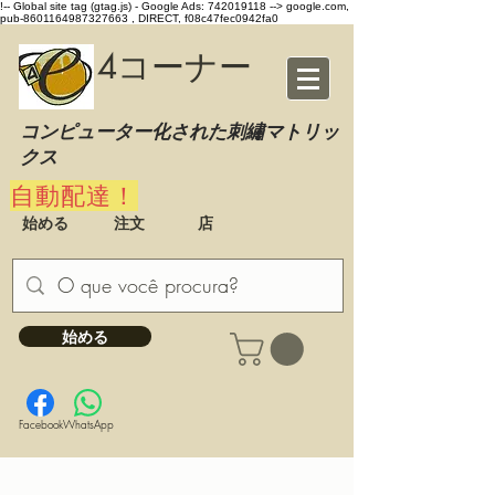
!-- Global site tag (gtag.js) - Google Ads: 742019118 -->
google.com,
pub-8601164987327663 , DIRECT, f08c47fec0942fa0
4コーナー
コンピューター化された刺繡マトリッ
クス
自動配達！
始める
注文
店
始める
Facebook
WhatsApp