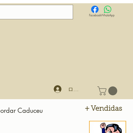
Facebook
WhatsApp
ログイン
+ Vendidas
Bordar Caduceu