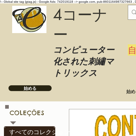
!-- Global site tag (gtag.js) - Google Ads: 742019118 -->
google.com, pub-8601164987327663 , 
4コーナ
ー
コンピューター
化された刺繡マ
トリックス
始める
始め
COLEÇÕES
すべてのコレクション