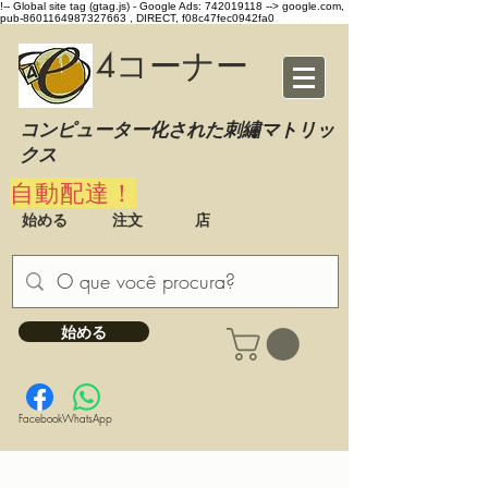
!-- Global site tag (gtag.js) - Google Ads: 742019118 -->
google.com,
pub-8601164987327663 , DIRECT, f08c47fec0942fa0
4コーナー
コンピューター化された刺繡マトリッ
クス
自動配達！
始める
注文
店
始める
Facebook
WhatsApp