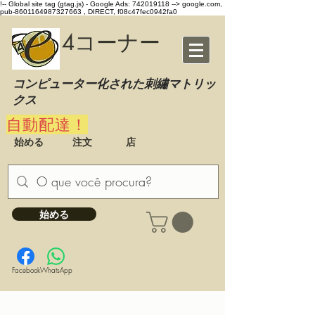
!-- Global site tag (gtag.js) - Google Ads: 742019118 -->
google.com,
pub-8601164987327663 , DIRECT, f08c47fec0942fa0
4コーナー
コンピューター化された刺繡マトリッ
クス
自動配達！
始める
注文
店
始める
Facebook
WhatsApp