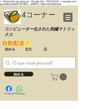
!-- Global site tag (gtag.js) - Google Ads: 742019118 -->
google.com,
pub-8601164987327663 , DIRECT, f08c47fec0942fa0
4コーナー
コンピューター化された刺繡マトリッ
クス
自動配達！
始める
注文
店
始める
Facebook
WhatsApp