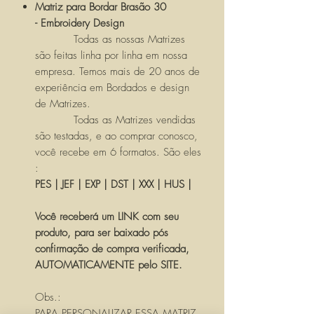
Matriz para Bordar Brasão 30
- Embroidery Design
Todas as nossas Matrizes
são feitas linha por linha em nossa
empresa. Temos mais de 20 anos de
experiência em Bordados e design
de Matrizes.
Todas as Matrizes vendidas
são testadas, e ao comprar conosco,
você recebe em 6 formatos. São eles
:
PES | JEF | EXP | DST | XXX | HUS |
Você receberá um LINK com seu
produto, para ser baixado pós
confirmação de compra verificada,
AUTOMATICAMENTE pelo SITE.
Obs.:
PARA PERSONALIZAR ESSA MATRIZ,