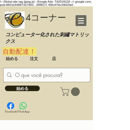
!-- Global site tag (gtag.js) - Google Ads: 742019118 -->
google.com,
pub-8601164987327663 , DIRECT, f08c47fec0942fa0
4コーナー
コンピューター化された刺繡マトリッ
クス
自動配達！
始める
注文
店
始める
Facebook
WhatsApp