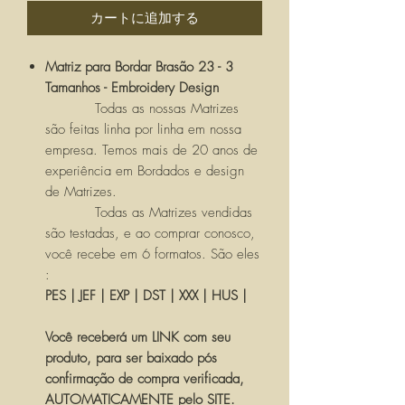
カートに追加する
Matriz para Bordar Brasão 23 - 3
Tamanhos - Embroidery Design
Todas as nossas Matrizes
são feitas linha por linha em nossa
empresa. Temos mais de 20 anos de
experiência em Bordados e design
de Matrizes.
Todas as Matrizes vendidas
são testadas, e ao comprar conosco,
você recebe em 6 formatos. São eles
:
PES | JEF | EXP | DST | XXX | HUS |
Você receberá um LINK com seu
produto, para ser baixado pós
confirmação de compra verificada,
AUTOMATICAMENTE pelo SITE.