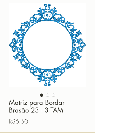
Matriz para Bordar
Brasão 23 - 3 TAM
価
R$6.50
格