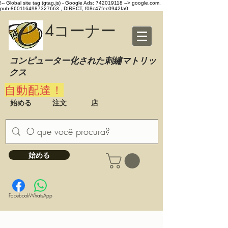
!-- Global site tag (gtag.js) - Google Ads: 742019118 -->
google.com,
pub-8601164987327663 , DIRECT, f08c47fec0942fa0
4コーナー
コンピューター化された刺繡マトリッ
クス
自動配達！
始める
注文
店
始める
Facebook
WhatsApp