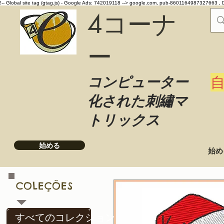
!-- Global site tag (gtag.js) - Google Ads: 742019118 -->
google.com, pub-8601164987327663 , 
4コーナ
ー
コンピューター
化された刺繡マ
トリックス
始める
始め
COLEÇÕES
すべてのコレクション