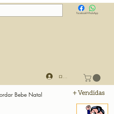
Facebook
WhatsApp
ログイン
+ Vendidas
Bordar Bebe Natal