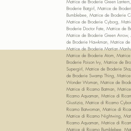
Matrice de Broderie Green Lantern
Broderie Batgirl, Matrice de Brode
Bumblebee, Matrice de Broderie C
Matrice de Broderie Cyborg, Matri
Broderie Doctor Fate, Matrice de Br
Matrice de Broderie Green Arrow, 
de Broderie Hawkman, Matrice de B
Matrice de Broderie Martian Manhun
Matrice de Broderie Atom, Matrice
Broderie Poison Ivy, Matrice de B
Supergirl, Matrice de Broderie Sha
de Broderie Swamp Thing, Matrice 
Wonder Woman, Matrice de Broder
Matrice di Ricamo Batman, Matric
Ricamo Aquaman, Matrice di Ricam
Giustizia, Matrice di Ricamo Cybo
Ricamo Batwoman, Matrice di Ricam
Matrice di Ricamo Nightwing, Matr
Ricamo Aquaman, Matrice di Ricam
Matrice di Ricamo Bumblebee, Mat