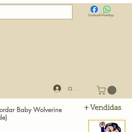
Facebook
WhatsApp
ログイン
+ Vendidas
Bordar Baby Wolverine
de)