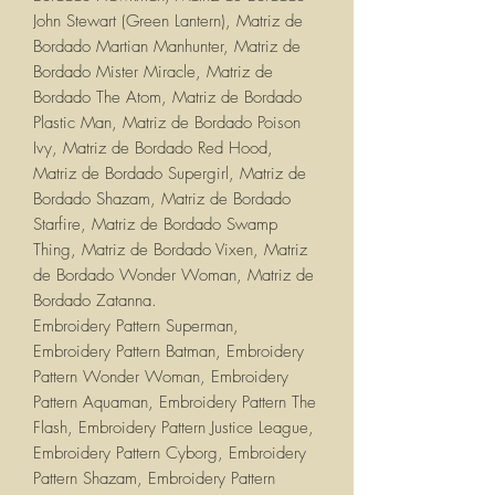
John Stewart (Green Lantern), Matriz de
Bordado Martian Manhunter, Matriz de
Bordado Mister Miracle, Matriz de
Bordado The Atom, Matriz de Bordado
Plastic Man, Matriz de Bordado Poison
Ivy, Matriz de Bordado Red Hood,
Matriz de Bordado Supergirl, Matriz de
Bordado Shazam, Matriz de Bordado
Starfire, Matriz de Bordado Swamp
Thing, Matriz de Bordado Vixen, Matriz
de Bordado Wonder Woman, Matriz de
Bordado Zatanna.
Embroidery Pattern Superman,
Embroidery Pattern Batman, Embroidery
Pattern Wonder Woman, Embroidery
Pattern Aquaman, Embroidery Pattern The
Flash, Embroidery Pattern Justice League,
Embroidery Pattern Cyborg, Embroidery
Pattern Shazam, Embroidery Pattern