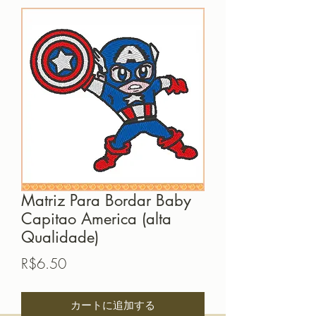
Matriz Para Bordar Baby
Capitao America (alta
Qualidade)
価
R$6.50
格
カートに追加する