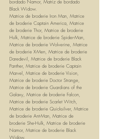
bordado Namor, Matriz de bordado
Black Widow.
Matrice de broderie Iron Man, Matrice
de broderie Captain America, Matrice
de broderie Thor, Matrice de broderie
Hulk, Matrice de broderie Spider-Man,
Matrice de broderie Wolverine, Matrice
de broderie X-Men, Matrice de broderie
Daredevil, Matrice de broderie Black
Panther, Matrice de broderie Captain
Marvel, Matrice de broderie Vision,
Matrice de broderie Doctor Strange,
Matrice de broderie Guardians of the
Galaxy, Matrice de broderie Falcon,
Matrice de broderie Scarlet Witch,
Matrice de broderie Quicksilver, Matrice
de broderie Ant-Man, Matrice de
broderie She-Hulk, Matrice de broderie
Namor, Matrice de broderie Black
Widow.