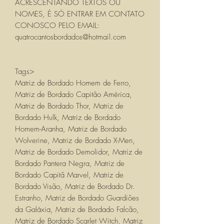
ACRESCENTANDO TEXTOS OU
NOMES, É SÓ ENTRAR EM CONTATO
CONOSCO PELO EMAIL:
quatrocantosbordados@hotmail.com
Tags>
Matriz de Bordado Homem de Ferro,
Matriz de Bordado Capitão América,
Matriz de Bordado Thor, Matriz de
Bordado Hulk, Matriz de Bordado
Homem-Aranha, Matriz de Bordado
Wolverine, Matriz de Bordado X-Men,
Matriz de Bordado Demolidor, Matriz de
Bordado Pantera Negra, Matriz de
Bordado Capitã Marvel, Matriz de
Bordado Visão, Matriz de Bordado Dr.
Estranho, Matriz de Bordado Guardiões
da Galáxia, Matriz de Bordado Falcão,
Matriz de Bordado Scarlet Witch, Matriz