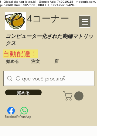
!-- Global site tag (gtag.js) - Google Ads: 742019118 -->
google.com,
pub-8601164987327663 , DIRECT, f08c47fec0942fa0
4コーナー
コンピューター化された刺繡マトリッ
クス
自動配達！
始める
注文
店
始める
Facebook
WhatsApp