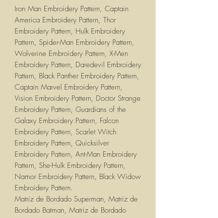
Iron Man Embroidery Pattern, Captain
America Embroidery Pattern, Thor
Embroidery Pattern, Hulk Embroidery
Pattern, Spider-Man Embroidery Pattern,
Wolverine Embroidery Pattern, X-Men
Embroidery Pattern, Daredevil Embroidery
Pattern, Black Panther Embroidery Pattern,
Captain Marvel Embroidery Pattern,
Vision Embroidery Pattern, Doctor Strange
Embroidery Pattern, Guardians of the
Galaxy Embroidery Pattern, Falcon
Embroidery Pattern, Scarlet Witch
Embroidery Pattern, Quicksilver
Embroidery Pattern, Ant-Man Embroidery
Pattern, She-Hulk Embroidery Pattern,
Namor Embroidery Pattern, Black Widow
Embroidery Pattern.
Matriz de Bordado Superman, Matriz de
Bordado Batman, Matriz de Bordado