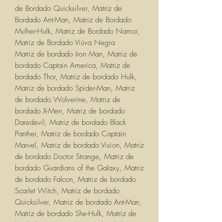
de Bordado Quicksilver, Matriz de
Bordado Ant-Man, Matriz de Bordado
Mulher-Hulk, Matriz de Bordado Namor,
Matriz de Bordado Viúva Negra
Matriz de bordado Iron Man, Matriz de
bordado Captain America, Matriz de
bordado Thor, Matriz de bordado Hulk,
Matriz de bordado Spider-Man, Matriz
de bordado Wolverine, Matriz de
bordado X-Men, Matriz de bordado
Daredevil, Matriz de bordado Black
Panther, Matriz de bordado Captain
Marvel, Matriz de bordado Vision, Matriz
de bordado Doctor Strange, Matriz de
bordado Guardians of the Galaxy, Matriz
de bordado Falcon, Matriz de bordado
Scarlet Witch, Matriz de bordado
Quicksilver, Matriz de bordado Ant-Man,
Matriz de bordado She-Hulk, Matriz de