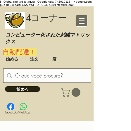
!-- Global site tag (gtag.js) - Google Ads: 742019118 -->
google.com,
pub-8601164987327663 , DIRECT, f08c47fec0942fa0
4コーナー
コンピューター化された刺繡マトリッ
クス
自動配達！
始める
注文
店
始める
Facebook
WhatsApp