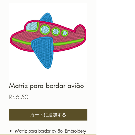
Matriz para bordar avião
価
R$6.50
格
カートに追加する
Matriz para bordar avião- Embroidery