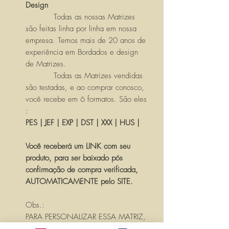
Design
Todas as nossas Matrizes
são feitas linha por linha em nossa
empresa. Temos mais de 20 anos de
experiência em Bordados e design
de Matrizes.
Todas as Matrizes vendidas
são testadas, e ao comprar conosco,
você recebe em 6 formatos. São eles
:
PES | JEF | EXP | DST | XXX | HUS |
Você receberá um LINK com seu
produto, para ser baixado pós
confirmação de compra verificada,
AUTOMATICAMENTE pelo SITE.
Obs.:
PARA PERSONALIZAR ESSA MATRIZ,
ACRESCENTANDO TEXTOS OU