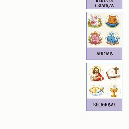
de qualidade. Precisando dessa
ferente, entre em contato.
ROIDERY DESIGNER): 4