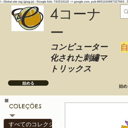
!-- Global site tag (gtag.js) - Google Ads: 742019118 -->
google.com, pub-8601164987327663 , 
4コーナ
ー
コンピューター
化された刺繡マ
トリックス
始める
始め
COLEÇÕES
すべてのコレクション