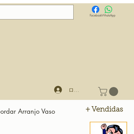
Facebook
WhatsApp
ログイン
+ Vendidas
ordar Arranjo Vaso