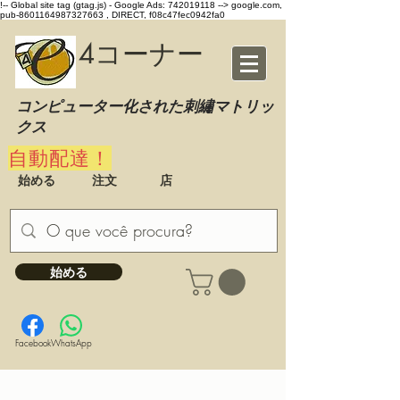
!-- Global site tag (gtag.js) - Google Ads: 742019118 -->
google.com,
pub-8601164987327663 , DIRECT, f08c47fec0942fa0
4コーナー
コンピューター化された刺繡マトリッ
クス
自動配達！
始める
注文
店
始める
Facebook
WhatsApp