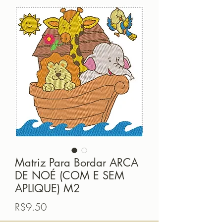
Matriz Para Bordar ARCA
DE NOÉ (COM E SEM
APLIQUE) M2
価
R$9.50