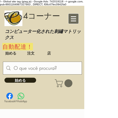
!-- Global site tag (gtag.js) - Google Ads: 742019118 -->
google.com,
pub-8601164987327663 , DIRECT, f08c47fec0942fa0
4コーナー
コンピューター化された刺繡マトリッ
クス
自動配達！
始める
注文
店
始める
Facebook
WhatsApp