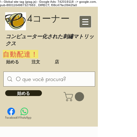
!-- Global site tag (gtag.js) - Google Ads: 742019118 -->
google.com,
pub-8601164987327663 , DIRECT, f08c47fec0942fa0
4コーナー
コンピューター化された刺繡マトリッ
クス
自動配達！
始める
注文
店
始める
Facebook
WhatsApp