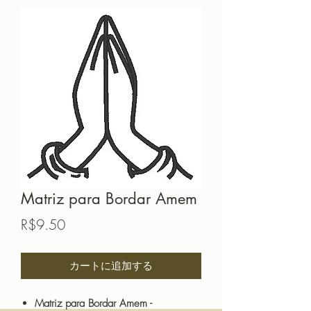
Matriz para Bordar Amem
価
R$9.50
格
カートに追加する
Matriz para Bordar Amem -