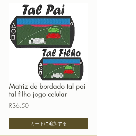
Matriz de bordado tal pai
tal filho jogo celular
価
R$6.50
格
カートに追加する