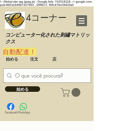
!-- Global site tag (gtag.js) - Google Ads: 742019118 -->
google.com,
pub-8601164987327663 , DIRECT, f08c47fec0942fa0
4コーナー
コンピューター化された刺繡マトリッ
クス
自動配達！
始める
注文
店
始める
Facebook
WhatsApp