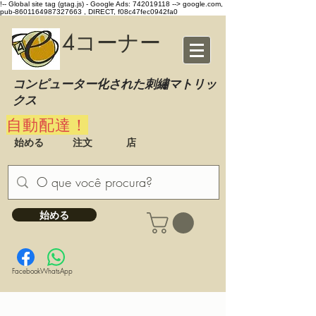
!-- Global site tag (gtag.js) - Google Ads: 742019118 -->
google.com,
pub-8601164987327663 , DIRECT, f08c47fec0942fa0
4コーナー
コンピューター化された刺繡マトリッ
クス
自動配達！
始める
注文
店
始める
Facebook
WhatsApp