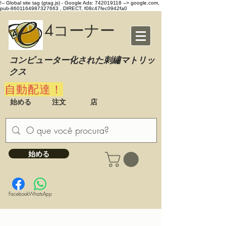
!-- Global site tag (gtag.js) - Google Ads: 742019118 -->
google.com,
pub-8601164987327663 , DIRECT, f08c47fec0942fa0
4コーナー
コンピューター化された刺繡マトリッ
クス
自動配達！
始める
注文
店
始める
Facebook
WhatsApp