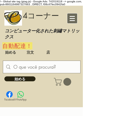
!-- Global site tag (gtag.js) - Google Ads: 742019118 -->
google.com,
pub-8601164987327663 , DIRECT, f08c47fec0942fa0
4コーナー
コンピューター化された刺繡マトリッ
クス
自動配達！
始める
注文
店
始める
Facebook
WhatsApp