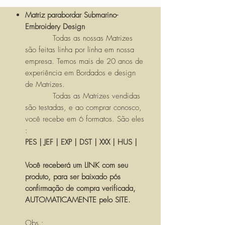
Matriz parabordar Submarino-
Embroidery Design
Todas as nossas Matrizes
são feitas linha por linha em nossa
empresa. Temos mais de 20 anos de
experiência em Bordados e design
de Matrizes.
Todas as Matrizes vendidas
são testadas, e ao comprar conosco,
você recebe em 6 formatos. São eles
:
PES | JEF | EXP | DST | XXX | HUS |
Você receberá um LINK com seu
produto, para ser baixado pós
confirmação de compra verificada,
AUTOMATICAMENTE pelo SITE.
Obs.: