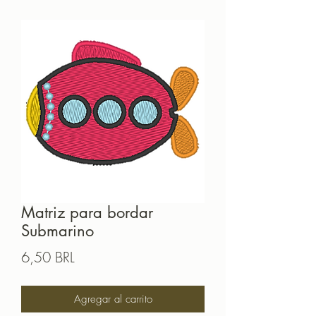
Matriz para bordar
Submarino
Precio
6,50 BRL
Agregar al carrito