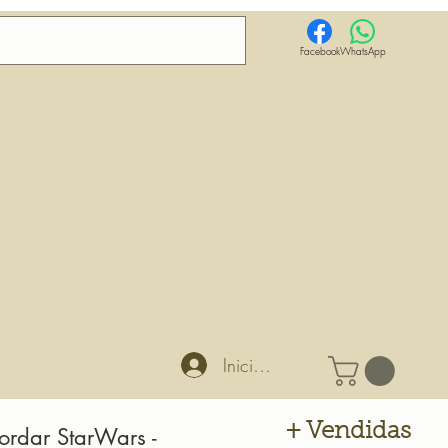
Facebook
WhatsApp
Iniciar sesión
+ Vendidas
ordar StarWars -