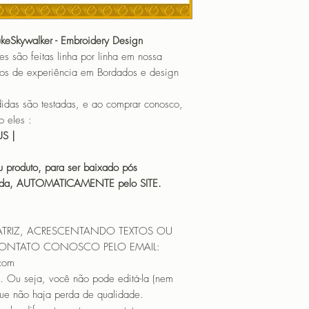
ukeSkywalker - Embroidery Design
o feitas linha por linha em nossa
os de experiência em Bordados e design
 são testadas, e ao comprar conosco,
 eles :
HUS |
 produto, para ser baixado pós
icada, AUTOMATICAMENTE pelo SITE.
ATRIZ, ACRESCENTANDO TEXTOS OU
CONTATO CONOSCO PELO EMAIL:
.com
. Ou seja, você não pode editá-la (nem
que não haja perda de qualidade.