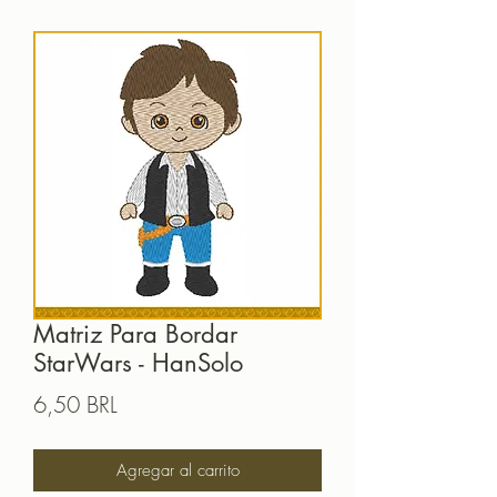
Matriz Para Bordar
StarWars - HanSolo
Precio
6,50 BRL
Agregar al carrito