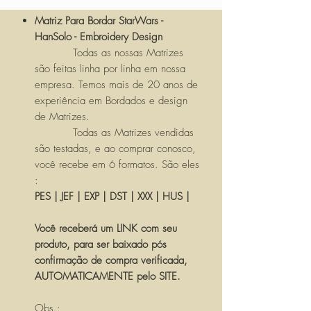
Matriz Para Bordar StarWars -
HanSolo - Embroidery Design
Todas as nossas Matrizes
são feitas linha por linha em nossa
empresa. Temos mais de 20 anos de
experiência em Bordados e design
de Matrizes.
Todas as Matrizes vendidas
são testadas, e ao comprar conosco,
você recebe em 6 formatos. São eles
:
PES | JEF | EXP | DST | XXX | HUS |
Você receberá um LINK com seu
produto, para ser baixado pós
confirmação de compra verificada,
AUTOMATICAMENTE pelo SITE.
Obs.: