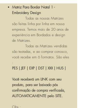
Matriz Para Bordar Natal 1 -
Embroidery Design
Todas as nossas Matrizes
são feitas linha por linha em nossa
empresa. Temos mais de 20 anos de
experiência em Bordados e design
de Matrizes.
Todas as Matrizes vendidas
são testadas, e ao comprar conosco,
você recebe em 6 formatos. São eles
:
PES | JEF | EXP | DST | XXX | HUS |
Você receberá um LINK com seu
produto, para ser baixado pós
confirmação de compra verificada,
AUTOMATICAMENTE pelo SITE.
Obs.: