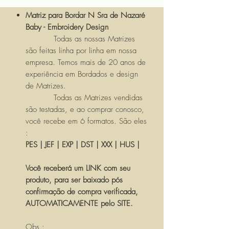
Matriz para Bordar N Sra de Nazaré
Baby - Embroidery Design
Todas as nossas Matrizes
são feitas linha por linha em nossa
empresa. Temos mais de 20 anos de
experiência em Bordados e design
de Matrizes.
Todas as Matrizes vendidas
são testadas, e ao comprar conosco,
você recebe em 6 formatos. São eles
:
PES | JEF | EXP | DST | XXX | HUS |
Você receberá um LINK com seu
produto, para ser baixado pós
confirmação de compra verificada,
AUTOMATICAMENTE pelo SITE.
Obs.: