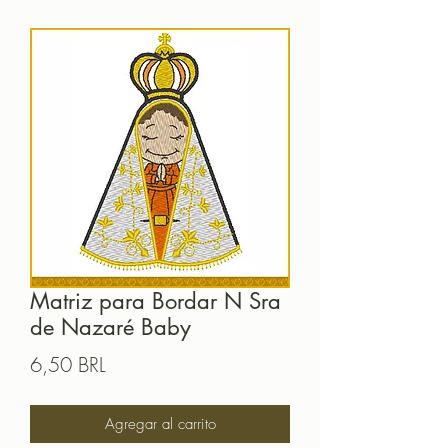
Matriz para Bordar N Sra
de Nazaré Baby
Precio
6,50 BRL
Agregar al carrito