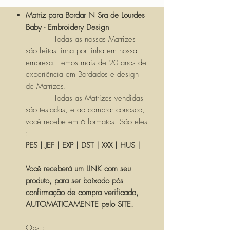
Matriz para Bordar N Sra de Lourdes
Baby - Embroidery Design
Todas as nossas Matrizes
são feitas linha por linha em nossa
empresa. Temos mais de 20 anos de
experiência em Bordados e design
de Matrizes.
Todas as Matrizes vendidas
são testadas, e ao comprar conosco,
você recebe em 6 formatos. São eles
:
PES | JEF | EXP | DST | XXX | HUS |
Você receberá um LINK com seu
produto, para ser baixado pós
confirmação de compra verificada,
AUTOMATICAMENTE pelo SITE.
Obs.: