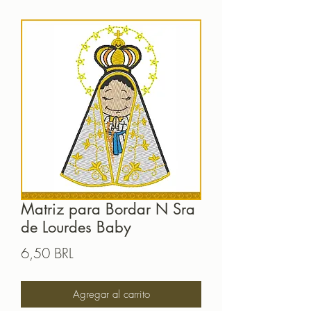
Matriz para Bordar N Sra
de Lourdes Baby
Precio
6,50 BRL
Agregar al carrito